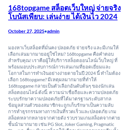
168topgame สล็อตเว็บใหญ่ จ่ายจริง
โบนัสเพียบ: เล่นง่าย ได้เงินไว 2024
October 27, 2025
admin
•
มองหาเว็บสล็อตที่มั่นคง ปลอดภัย จ่ายจริง และมีเกมให้
เลือกเล่นมากมายอยู่ใช่ไหม? 168topgame คือคำตอบ
สำหรับคุณ! เราคือผู้ให้บริการสล็อตออนไลน์เว็บใหญ่ ที่
พร้อมมอบประสบการณ์การเล่นเกมที่ยอดเยี่ยมและ
โอกาสในการทำเงินอย่างง่ายดายในปี 2024 นี้ ทำไมต้อง
เลือก 168topgame? มีเหตุผลมากมายที่ทำให้
168topgame กลายเป็นตัวเลือกอันดับต้นๆ ของนักเล่น
สล็อตออนไลน์ ดังนี้: ความน่าเชื่อถือและความปลอดภัย
ระบบรักษาความปลอดภัยที่ได้มาตรฐานระดับสากล
ข้อมูลส่วนตัวของสมาชิกจะถูกเก็บรักษาเป็นความลับ
การทำธุรกรรมทางการเงินที่รวดเร็วและปลอดภัย เกม
สล็อตหลากหลายจากค่ายดัง รวบรวมเกมสล็อตจากค่าย
ชั้นนำมากมาย เช่น PG Slot, Joker Gaming, Pragmatic